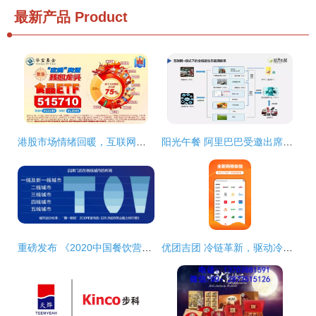
最新产品
Product
港股市场情绪回暖，互联网与消费板块引领反弹
阳光午餐 阿里巴巴受邀出席第四届互联网食品安全高峰论坛，共筑网络食品销售新生态
重磅发布 《2020中国餐饮营销力白皮书》——食品互联网销售新趋势洞察
优团吉团 冷链革新，驱动冷冻食品互联网销售新浪潮