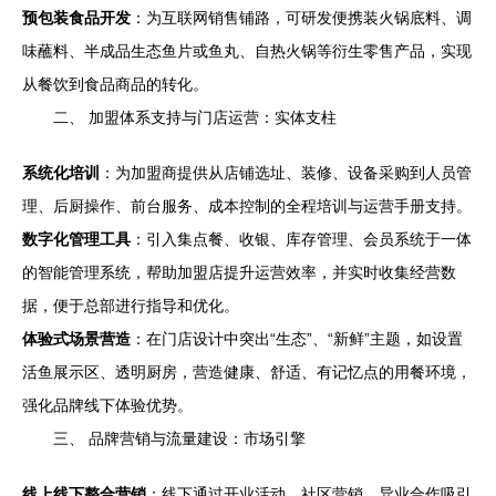
预包装食品开发
：为互联网销售铺路，可研发便携装火锅底料、调
味蘸料、半成品生态鱼片或鱼丸、自热火锅等衍生零售产品，实现
从餐饮到食品商品的转化。
二、 加盟体系支持与门店运营：实体支柱
系统化培训
：为加盟商提供从店铺选址、装修、设备采购到人员管
理、后厨操作、前台服务、成本控制的全程培训与运营手册支持。
数字化管理工具
：引入集点餐、收银、库存管理、会员系统于一体
的智能管理系统，帮助加盟店提升运营效率，并实时收集经营数
据，便于总部进行指导和优化。
体验式场景营造
：在门店设计中突出“生态”、“新鲜”主题，如设置
活鱼展示区、透明厨房，营造健康、舒适、有记忆点的用餐环境，
强化品牌线下体验优势。
三、 品牌营销与流量建设：市场引擎
线上线下整合营销
：线下通过开业活动、社区营销、异业合作吸引