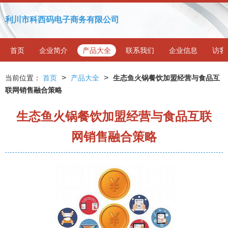
利川市科西码电子商务有限公司
首页
企业简介
产品大全
联系我们
企业信息
访客
>
>
当前位置：
首页
产品大全
生态鱼火锅餐饮加盟经营与食品互
联网销售融合策略
生态鱼火锅餐饮加盟经营与食品互联
网销售融合策略