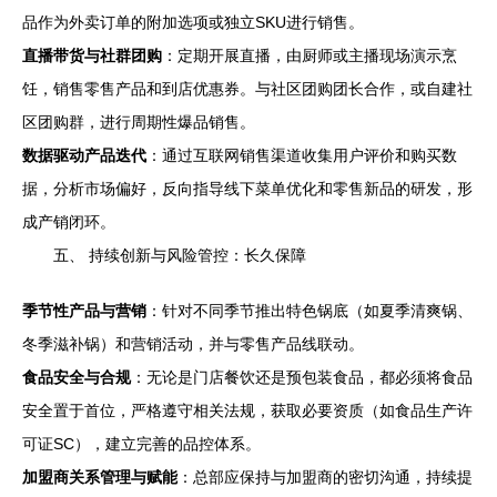
品作为外卖订单的附加选项或独立SKU进行销售。
直播带货与社群团购
：定期开展直播，由厨师或主播现场演示烹
饪，销售零售产品和到店优惠券。与社区团购团长合作，或自建社
区团购群，进行周期性爆品销售。
数据驱动产品迭代
：通过互联网销售渠道收集用户评价和购买数
据，分析市场偏好，反向指导线下菜单优化和零售新品的研发，形
成产销闭环。
五、 持续创新与风险管控：长久保障
季节性产品与营销
：针对不同季节推出特色锅底（如夏季清爽锅、
冬季滋补锅）和营销活动，并与零售产品线联动。
食品安全与合规
：无论是门店餐饮还是预包装食品，都必须将食品
安全置于首位，严格遵守相关法规，获取必要资质（如食品生产许
可证SC），建立完善的品控体系。
加盟商关系管理与赋能
：总部应保持与加盟商的密切沟通，持续提