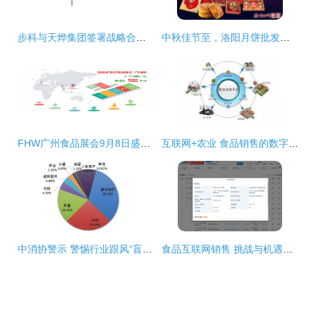
步科与天烨集团签署战略合作协议 共同布局食品行业互联网销售新生态
中秋佳节至，洛阳月饼批发订购指南 一站式礼盒定制与厂家直供服务
FHW广州食品展会9月8日盛大开幕，食品互联网销售成焦点
互联网+农业 食品销售的数字革命与创新路径
中消协警示 警惕行业跟风“盲盒”营销乱象，部分商家涉嫌技术操纵中奖率
食品互联网销售 挑战与机遇并存的新零售时代